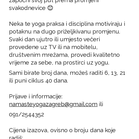
svakodnevice 😊
Neka te yoga praksa i disciplina motiviraju i
potaknu na dugo priželjkivanu promjenu.
Svaki dan ujutro ili umjesto večeri
provedene uz TV ili na mobitelu,
društvenim mrežama, provedi kvalitetno
vrijeme za sebe, na prostirci uz yogu.
Sami birate broj dana, možeš raditi 6, 13, 21
ili puni ciklus 40 dana.
Prijave i informacije:
namasteyogazagreb@gmail.com
ili
091/2544352
Cijena izazova, ovisno o broju dana koje
radiš: