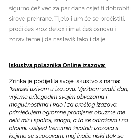
sigurno ćeš već za par dana osjetiti dobrobiti
sirove prehrane. Tijelo i um će se pročistiti,
proći ćeš kroz detox i imat ćeš osnovu i
zdrav temelj da nastaviš tako i dalje.
Iskustva polaznika Online izazova:
Zrinka je podijelila svoje iskustvo s nama:
"Istinski uživam u izazovu. Vježbam svaki dan,
vrijeme prilagodim svojim obvezama i
mogućnostima i kao i za prošlog izazova,
primjećujem ogromne promjene: obuzme me
neki mir i spokoj, snaga, a to se odražava i na
okolini. Uslijed trenutnih životnih izazova s
kojima se suočavam, moj inače niski tlak se