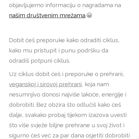
objavljujemo informaciju o nagradama na
našim društvenim mrežama
.
😀
Dobit ćeš preporuke kako odraditi ciklus,
kako mu pristupit i punu podršku da
odradiš potpuni ciklus.
Uz ciklus dobit ćeš i preporuke o prehrani,
veganskoj i sirovoj prehrani
, koja nam
nesumnjivo donosi najviše lakoće, energije i
dobrobiti. Bez obzira što odlučiš kako ćeš
dalje, svakako probaj tijekom izazova uvesti
što više svježe biljne prehrane u svoj život i
sigurno ćeš već za par dana osjetiti dobrobiti