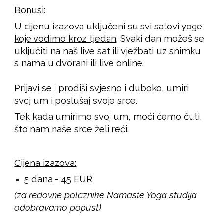
Bonusi:
U cijenu izazova uključeni su
svi satovi yoge
koje vodimo kroz tjedan
. Svaki dan možeš se
uključiti na naš live sat ili vježbati uz snimku
s nama u dvorani ili live online.
Prijavi se i prodiši svjesno i duboko, umiri
svoj um i poslušaj svoje srce.
Tek kada umirimo svoj um, moći ćemo čuti,
što nam naše srce želi reći.
Cijena izazova:
5 dana - 45 EUR
(za redovne polaznike Namaste Yoga studija
odobravamo popust)