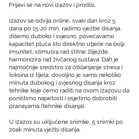
Prijavi se na novi izazov i prodiši.
Izazov se odvija online, svaki dan kroz 5
dana po 15-20 min, radimo vježbe disanja,
dišemo duboko i svjesno, povećavamo
kapacitet pluća što direktno utječe na bolji
imunitet, stimulira rad štitne žlijezde,
harmonizira rad živčanog sustava. Dah je
najmoćnije sredstvo za otklanjanje stresa i
toksina iz tijela, dovoljno je samo nekoliko
minuta dubokog i svjesnog disanja kroz
tehnike koje ćemo raditi na ovom izazovu da
poništimo napetosti i osjetimo dobrobiti
pranayama (tehnike disanja).
U izazov su uključene snimke, 5 snimki po
20ak minuta vježbi disanja.