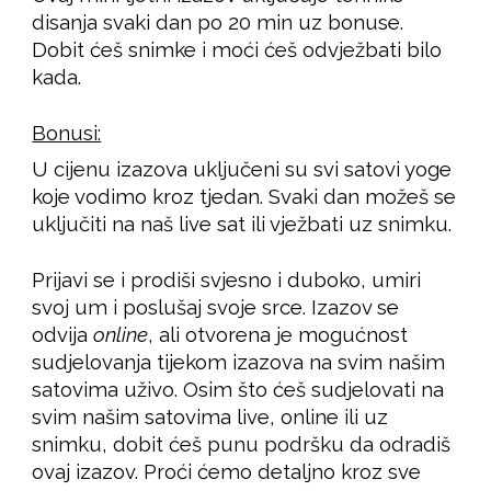
disanja svaki dan po 20 min uz bonuse.
Dobit ćeš snimke i moći ćeš odvježbati bilo
kada.
Bonusi:
U cijenu izazova uključeni su svi satovi yoge
koje vodimo kroz tjedan. Svaki dan možeš se
uključiti na naš live sat ili vježbati uz snimku.
Prijavi se i prodiši svjesno i duboko, umiri
svoj um i poslušaj svoje srce. Izazov se
odvija
online
, ali otvorena je mogućnost
sudjelovanja tijekom izazova na svim našim
satovima uživo. Osim što ćeš sudjelovati na
svim našim satovima live, online ili uz
snimku, dobit ćeš punu podršku da odradiš
ovaj izazov. Proći ćemo detaljno kroz sve