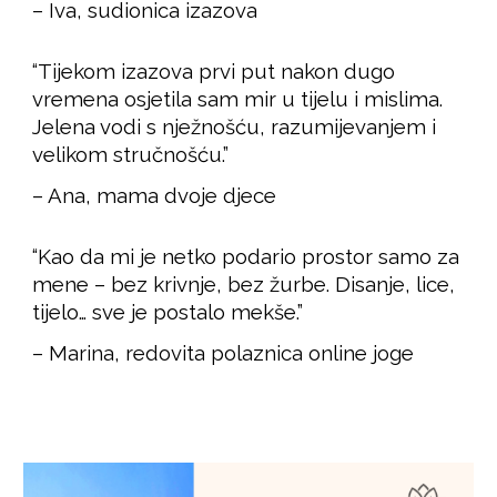
– Iva, sudionica izazova
“Tijekom izazova prvi put nakon dugo
vremena osjetila sam mir u tijelu i mislima.
Jelena vodi s nježnošću, razumijevanjem i
velikom stručnošću.”
– Ana, mama dvoje djece
“Kao da mi je netko podario prostor samo za
mene – bez krivnje, bez žurbe. Disanje, lice,
tijelo… sve je postalo mekše.”
– Marina, redovita polaznica online joge