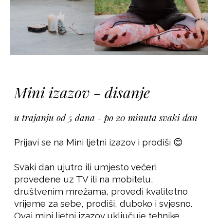
Mini izazov - disanje
u trajanju od 5 dana - po 20 minuta svaki dan
Prijavi se na Mini ljetni izazov i prodiši 😊
Svaki dan ujutro ili umjesto večeri
provedene uz TV ili na mobitelu,
društvenim mrežama, provedi kvalitetno
vrijeme za sebe, prodiši, duboko i svjesno.
Ovaj mini ljetni izazov uključuje tehnike