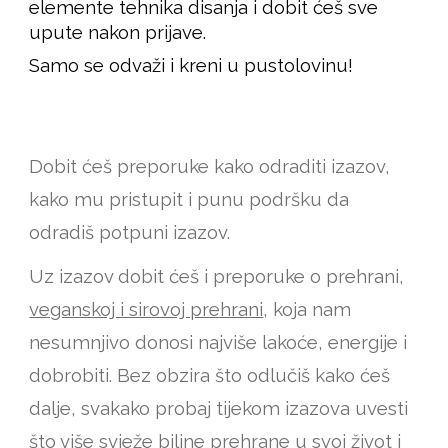
elemente tehnika disanja i dobit ćeš sve
upute nakon prijave.
Samo se odvaži i kreni u pustolovinu!
Dobit ćeš preporuke kako odraditi izazov,
kako mu pristupit i punu podršku da
odradiš potpuni izazov.
Uz izazov dobit ćeš i preporuke o prehrani,
veganskoj i sirovoj prehrani
, koja nam
nesumnjivo donosi najviše lakoće, energije i
dobrobiti. Bez obzira što odlučiš kako ćeš
dalje, svakako probaj tijekom izazova uvesti
što više svježe biljne prehrane u svoj život i