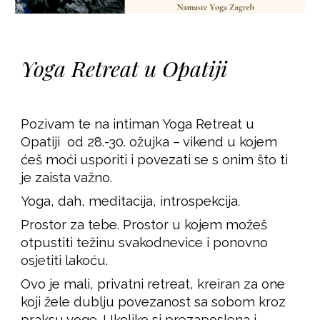
Yoga Retreat u Opatiji
Pozivam te na intiman Yoga Retreat u
Opatiji od 28.-30. ožujka – vikend u kojem
ćeš moći usporiti i povezati se s onim što ti
je zaista važno.
Yoga, dah, meditacija, introspekcija.
Prostor za tebe. Prostor u kojem možeš
otpustiti težinu svakodnevice i ponovno
osjetiti lakoću.
Ovo je mali, privatni retreat, kreiran za one
koji žele dublju povezanost sa sobom kroz
praksu yoge. Ukoliko si prezaposlena i