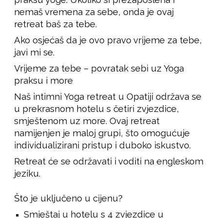
nemaš vremena za sebe, onda je ovaj
retreat baš za tebe.
Ako osjećaš da je ovo pravo vrijeme za tebe,
javi mi se.
Vrijeme za tebe – povratak sebi uz Yoga
praksu i more
Naš intimni Yoga retreat u Opatiji održava se
u prekrasnom hotelu s četiri zvjezdice,
smještenom uz more. Ovaj retreat
namijenjen je maloj grupi, što omogućuje
individualizirani pristup i duboko iskustvo.
Retreat će se održavati i voditi na engleskom
jeziku.
Što je uključeno u cijenu?
Smještaj u hotelu s 4 zvjezdice u