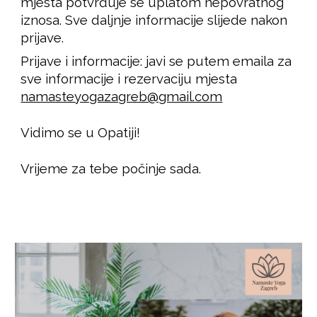
mjesta potvrđuje se uplatom nepovratnog
iznosa. Sve daljnje informacije slijede nakon
prijave.
Prijave i informacije: javi se putem emaila za
sve informacije i rezervaciju mjesta
namasteyogazagreb@gmail.com
Vidimo se u Opatiji!
Vrijeme za tebe počinje sada.