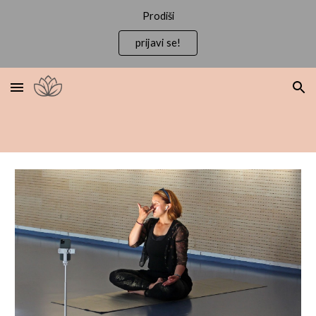
Prodiši
Skip to main content
Skip to navigation
prijavi se!