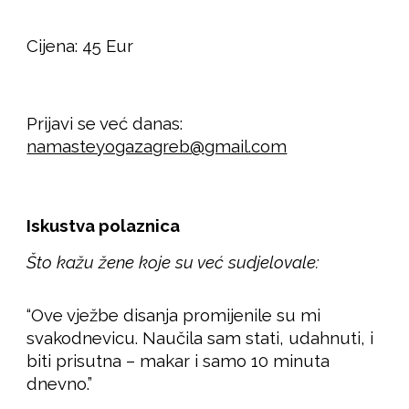
Cijena: 45 Eur
Prijavi se već danas:
namasteyogazagreb@gmail.com
Iskustva polaznica
Što kažu žene koje su već sudjelovale:
“Ove vježbe disanja promijenile su mi
svakodnevicu. Naučila sam stati, udahnuti, i
biti prisutna – makar i samo 10 minuta
dnevno.”