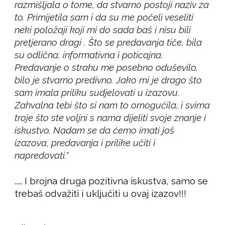
razmišljala o tome, da stvarno postoji naziv za
to. Primijetila sam i da su me počeli veseliti
neki položaji koji mi do sada baš i nisu bili
pretjerano dragi . Što se predavanja tiče, bila
su odlična, informativna i poticajna.
Predavanje o strahu me posebno oduševilo,
bilo je stvarno predivno. Jako mi je drago što
sam imala priliku sudjelovati u izazovu.
Zahvalna tebi što si nam to omogućila, i svima
troje što ste voljni s nama dijeliti svoje znanje i
iskustvo. Nadam se da ćemo imati još
izazova, predavanja i prilike učiti i
napredovati."
..... I brojna druga pozitivna iskustva, samo se
trebaš odvažiti i uključiti u ovaj izazov!!!