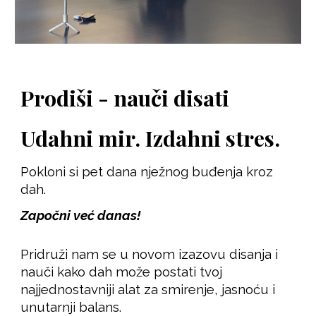
Prodiši - nauči disati
Udahni mir. Izdahni stres.
Pokloni si pet dana nježnog buđenja kroz
dah.
Započni već danas!
Pridruži nam se u novom izazovu disanja i
nauči kako dah može postati tvoj
najjednostavniji alat za smirenje, jasnoću i
unutarnji balans.