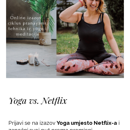
Yoga vs. Netflix
Prijavi se na izazov
Yoga umjesto Netflix-a
i
započni svoj put prema promjeni