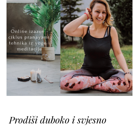
Prodiši duboko i svjesno