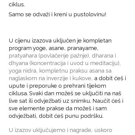
ciklus.
Samo se odvaži i kreni u pustolovinu!
U cijenu izazova uključen je kompletan
program yoge, asane, pranayame,
pratyahara (povlačenje pažnje), dharana i
dhyana (koncentracija i uvod u meditaciju),
yoga nidra, kompletnu praksu asana sa
naglaskom na inverzije i kukove,
a dobit ćeš i
upute i preporuke o prehrani tijekom
ciklusa. Svaki dan možeš se uključiti na naš
live sat ili odvježbati uz snimku. Naučit ćeš i
sve elemente prakse da možeš i sam
odvježbati, dobit ćeš punu podršku.
U izazov uključujemo i nagrade, uskoro